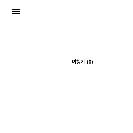
본문 바로가기
여행기
(0)